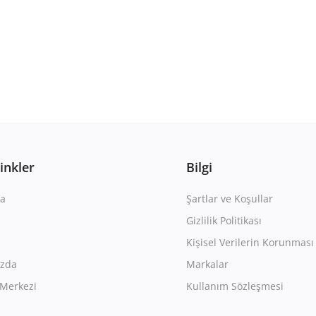
Linkler
Bilgi
a
Şartlar ve Koşullar
Gizlilik Politikası
Kişisel Verilerin Korunması
ızda
Markalar
Merkezi
Kullanım Sözleşmesi