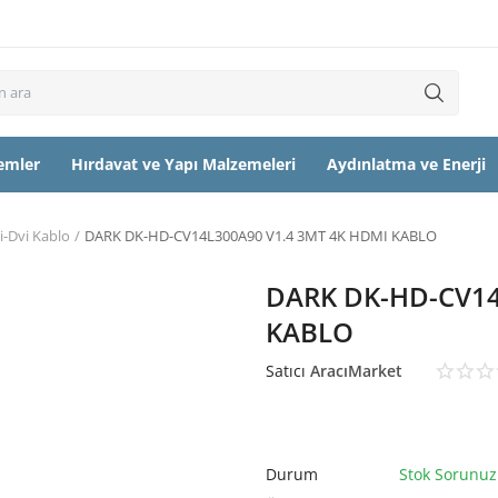
temler
Hırdavat ve Yapı Malzemeleri
Aydınlatma ve Enerji
-Dvi Kablo
DARK DK-HD-CV14L300A90 V1.4 3MT 4K HDMI KABLO
DARK DK-HD-CV14
KABLO
Satıcı
AracıMarket
Durum
Stok Sorunuz