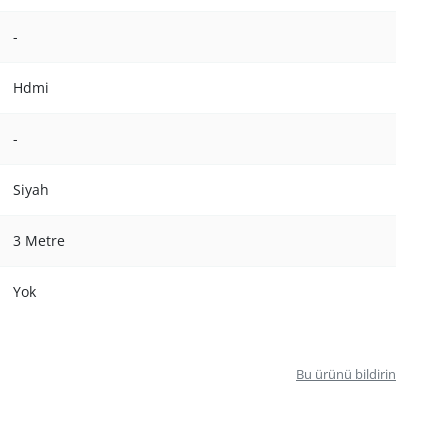
-
Hdmi
-
Siyah
3 Metre
Yok
Bu ürünü bildirin