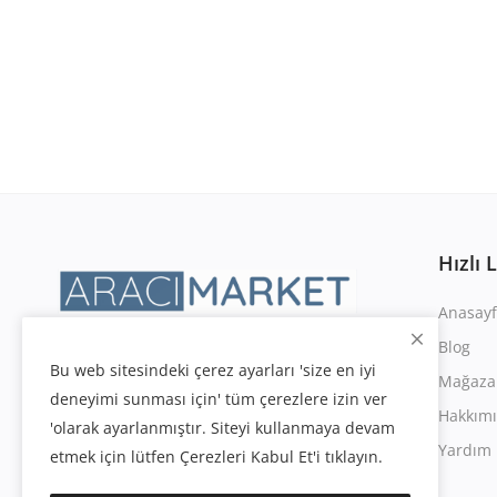
Hızlı 
Anasayf
Blog
Bu web sitesindeki çerez ayarları 'size en iyi
Mağaza
deneyimi sunması için' tüm çerezlere izin ver
Hakkım
'olarak ayarlanmıştır. Siteyi kullanmaya devam
Yardım 
etmek için lütfen Çerezleri Kabul Et'i tıklayın.