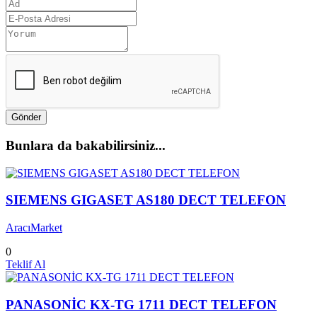
Gönder
Bunlara da bakabilirsiniz...
SIEMENS GIGASET AS180 DECT TELEFON
AracıMarket
0
Teklif Al
PANASONİC KX-TG 1711 DECT TELEFON