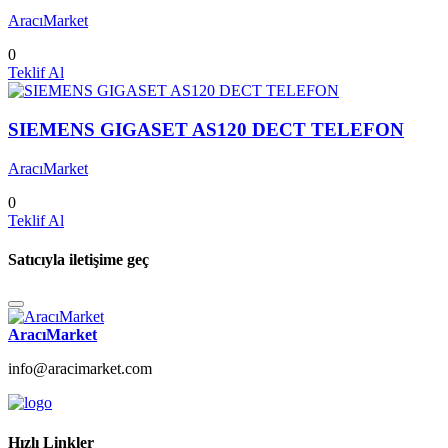
AracıMarket
0
Teklif Al
SIEMENS GIGASET AS120 DECT TELEFON
AracıMarket
0
Teklif Al
Satıcıyla iletişime geç
AracıMarket
info@aracimarket.com
Hızlı Linkler