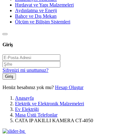
Hırdavat ve Yapı Malzemeleri
Aydınlatma ve Enerji
Bahçe ve Dış Mekan
Ölçüm ve Bilişim Sistemleri
Giriş
Şifrenizi mi unuttunuz?
Giriş
Henüz hesabınız yok mu?
Hesap Oluştur
Anasayfa
Elektrik ve Elektronik Malzemeleri
Ev Elektriği
Masa Üstü Telefonlar
CATA IP AKILLI KAMERA CT-4050