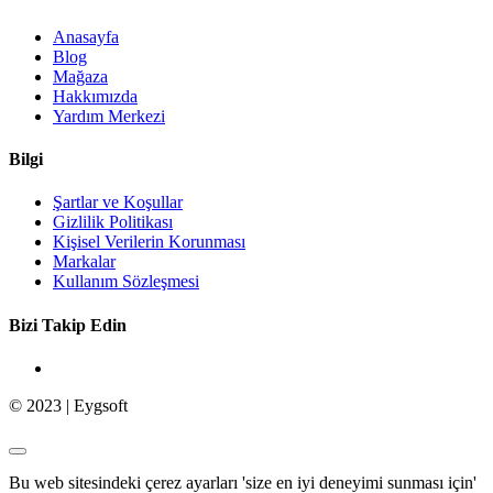
Anasayfa
Blog
Mağaza
Hakkımızda
Yardım Merkezi
Bilgi
Şartlar ve Koşullar
Gizlilik Politikası
Kişisel Verilerin Korunması
Markalar
Kullanım Sözleşmesi
Bizi Takip Edin
© 2023 | Eygsoft
Bu web sitesindeki çerez ayarları 'size en iyi deneyimi sunması için'