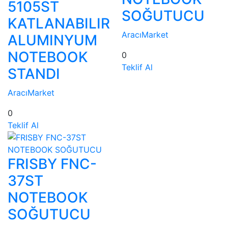
5105ST
SOĞUTUCU
KATLANABILIR
AracıMarket
ALUMINYUM
NOTEBOOK
0
Teklif Al
STANDI
AracıMarket
0
Teklif Al
FRISBY FNC-
37ST
NOTEBOOK
SOĞUTUCU