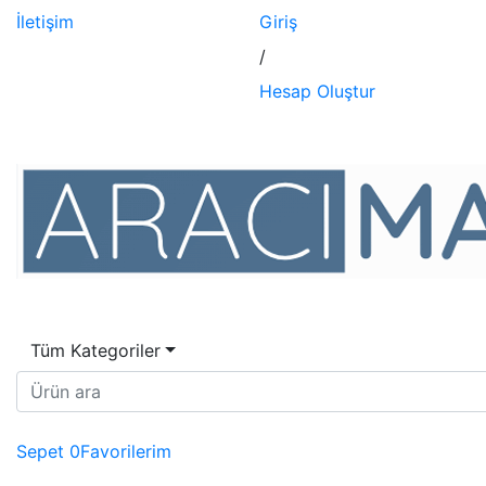
İletişim
Giriş
/
Hesap Oluştur
Tüm Kategoriler
Sepet
0
Favorilerim