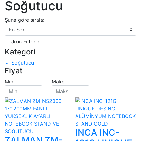
Soğutucu
Şuna göre sırala:
Ürün Filtrele
Kategori
Soğutucu
Fiyat
Min
Maks
INCA INC-
ZALMAN ZM-