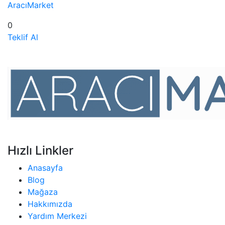
AracıMarket
0
Teklif Al
Hızlı Linkler
Anasayfa
Blog
Mağaza
Hakkımızda
Yardım Merkezi