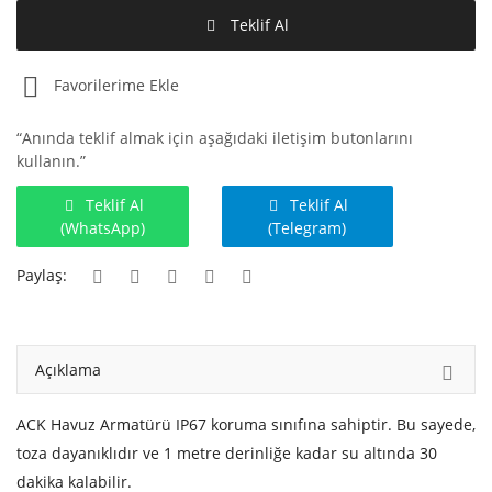
Teklif Al
Favorilerime Ekle
“Anında teklif almak için aşağıdaki iletişim butonlarını
kullanın.”
Teklif Al
Teklif Al
(WhatsApp)
(Telegram)
Paylaş:
Açıklama
ACK Havuz Armatürü IP67 koruma sınıfına sahiptir. Bu sayede,
toza dayanıklıdır ve 1 metre derinliğe kadar su altında 30
dakika kalabilir.